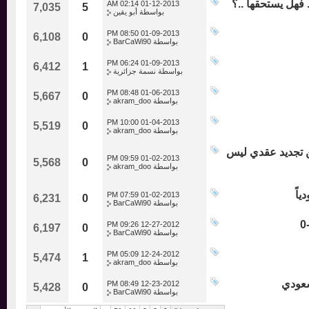
هل يستحقها ..؟
02:14 AM
01-12-2013
7,035
5
بواسطة
أبو يقين
08:50 PM
01-09-2013
6,108
0
بواسطة
BarCaWi90
06:24 PM
01-09-2013
6,412
1
بواسطة
نسمة جزائرية
08:48 PM
01-06-2013
5,667
0
بواسطة
akram_doo
10:00 PM
01-04-2013
5,519
0
بواسطة
akram_doo
جديد عقدي ليس
09:59 PM
01-02-2013
5,568
0
بواسطة
akram_doo
07:59 PM
01-02-2013
6,231
0
بواسطة
BarCaWi90
09:26 PM
12-27-2012
6,197
0
بواسطة
BarCaWi90
05:09 PM
12-24-2012
5,474
1
بواسطة
akram_doo
ودي
08:49 PM
12-23-2012
5,428
0
بواسطة
BarCaWi90