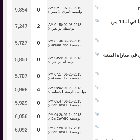
02:17 AM
07-16-2019
9,854
0
بواسطة
البيرق الاخضر
نجم ومفاجأة الكلاسيكو فاران : انه حلم بالنسبة لي أن أفعل هذا وأنا في الـ19 من
01:50 AM
02-08-2013
7,247
2
بواسطة
أبو يقين
01:46 PM
02-04-2013
5,727
0
بواسطة
akram_doo
 مباراه المتعه
03:29 AM
01-31-2013
5,851
0
بواسطة
أبو يقين
07:17 PM
01-20-2013
5,707
0
بواسطة
akram_doo
09:02 AM
01-20-2013
5,998
4
بواسطة
الرمشـ الحساسـ
05:47 PM
01-15-2013
5,929
0
بواسطة
BarCaWi90
09:26 PM
01-14-2013
6,056
0
بواسطة
BarCaWi90
07:28 PM
01-12-2013
6,092
0
بواسطة
BarCaWi90