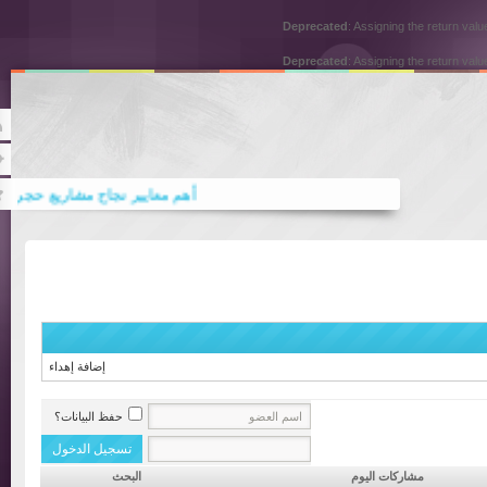
Deprecated
: Assigning the return
Deprecated
: Assigning the return
Rss
Twitter
أهم معايير نجاح مشاريع حجر الواجها
أهم معايير اختيار مكتب ترجمة علامة
إضافة إهداء
حفظ البيانات؟
مشاركات اليوم
البحث