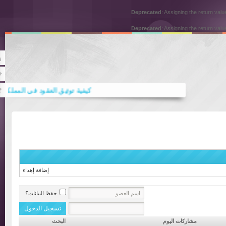
Deprecated
: Assigning the return
Deprecated
: Assigning the return
Rss
Twitter
كيفية توثيق العقود في المملكة العربي
دورة الملكية الفكرية في عصر الاقتصا
إضافة إهداء
حفظ البيانات؟
مشاركات اليوم
البحث