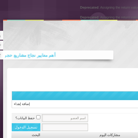
Deprecated
: Assigning the return
Deprecated
: Assigning the return
Rss
Twitter
أهم معايير نجاح مشاريع حجر الواجها
أهم معايير اختيار مكتب ترجمة علامة
إضافة إهداء
حفظ البيانات؟
مشاركات اليوم
البحث