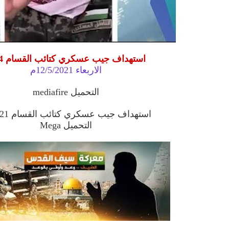
استهداف جيب عسكري كتائب القسام mp4
الاربعاء 12/5/2021م
التحميل mediafire
استهداف جيب عسكري كتائب القسام 12/5/21
التحميل Mega