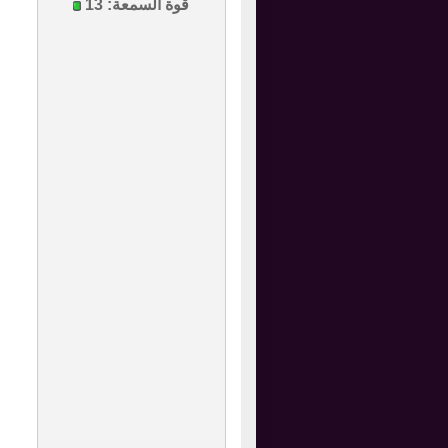
قوة السمعة:
13