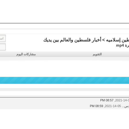
ين إسلاميه
>
أخبار فلسطين والعالم بين يديك
mp4
التقويم
مشاركات اليوم
08:57 PM
دس...
05-14-2021,
08:59 PM