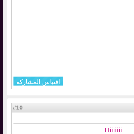
اقتباس المشاركة
10
#
Hiiiiiii