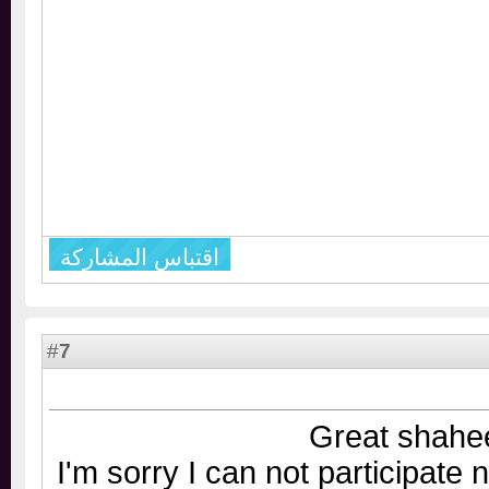
اقتباس المشاركة
7
#
Great sha
I'm sorry I can not participat