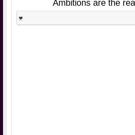
Ambitions are the r