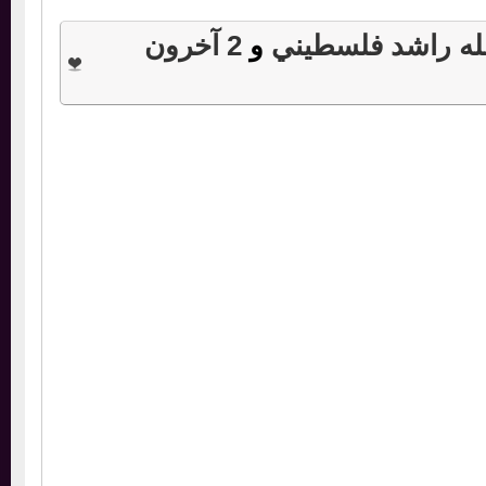
ه راشد فلسطيني
و
2 آخرون