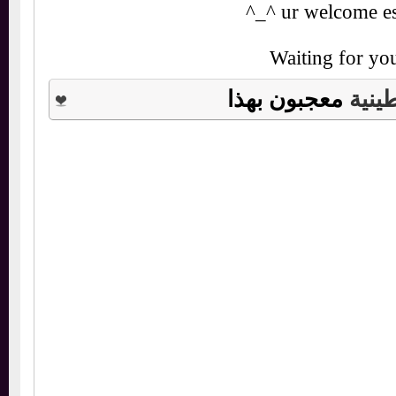
ur welcome es
Waiting for 
ية
معجبون بهذا