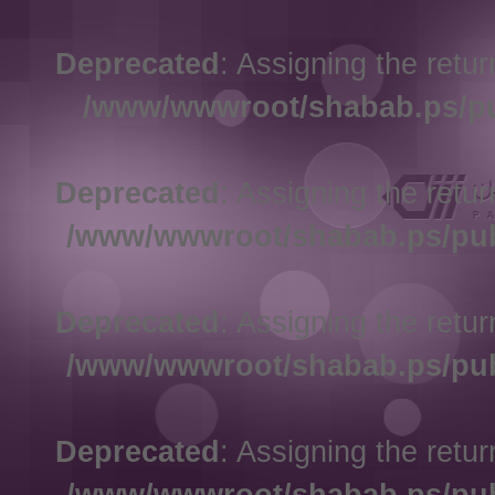
Deprecated
: Assigning the ret
/www/wwwroot/shabab.ps/p
Deprecated
: Assigning the ret
/www/wwwroot/shabab.ps/pu
Deprecated
: Assigning the ret
/www/wwwroot/shabab.ps/pu
Deprecated
: Assigning the ret