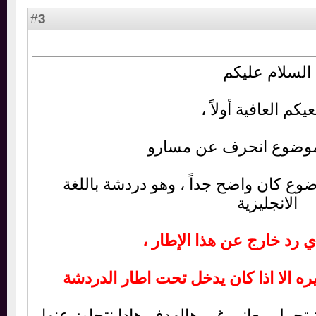
3
#
سلام عليكم
 العافية أولاً ،
موضوع انحرف عن مسارو
ع كان واضح جداً ، وهو دردشة باللغة
الانجليزية
رد خارج عن هذا الإطار ،
ه الا اذا كان يدخل تحت اطار الدردشة
ل معاني غير هالهدف هادا نتجاوز عنها