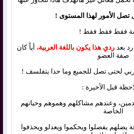
 تصل الأمور لهذا المستوى !
فقط فقط فقط !
 بعد
ردي هذا يكون باللغة العربية،
أياً كان
فة العضو
 لحتى تصل للجميع وما حدا يتفلسف !
ظة قبل الأخيرة :
ادمين، وعندهم مشاكلهم وهموهم وحياتهم
الخاصة
اضيين 24 ساعة يضلهم يفصلوا ويحكموا ويعدلو ويحذفوا