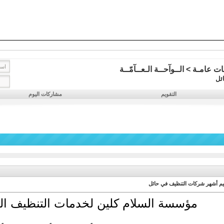
ت عامـة
>
الــوآحــة الـعــآمّــة
ئل
التقويم
مشاركات اليوم
يم أشهر شركات التنظيف في حائل
مؤسسة السلام كلين لخدمات التنظيف الم