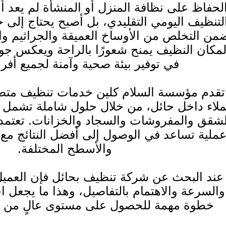
لحفاظ على نظافة المنزل أو المنشأة لم يعد أ
لتنظيف اليومي التقليدي، بل أصبح يحتاج إلى 
من التخلص من الأوساخ العميقة والجراثيم وال
لمكان النظيف يمنح شعورًا بالراحة ويعكس جود
في توفير بيئة صحية وآمنة لجميع أفرا
تقدم مؤسسة السلام كلين خدمات تنظيف متطو
ملاء داخل حائل، من خلال حلول شاملة تشمل ت
لشقق والمفروشات والسجاد والخزانات. تعت
ملية تساعد في الوصول إلى أفضل النتائج مع 
والأسطح المختلفة.
عند البحث عن شركة تنظيف بحائل فإن العمي
والسرعة والاهتمام بالتفاصيل، وهذا ما يجعل 
خطوة مهمة للحصول على مستوى عالٍ من الن