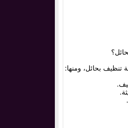
حائل؟
تنظيف بحائل، ومنها:
يف.
ة.