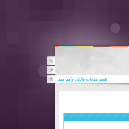
Rss
Twitter
تقييم منتجات فالكي وأهم مميزاتها
أهم معايير نجا
(الزيارات:
15
| الردود:
0
)
دورة الملكية الفكرية في عصر الاقتصاد المعرفي والتحول الرقمي .. المح