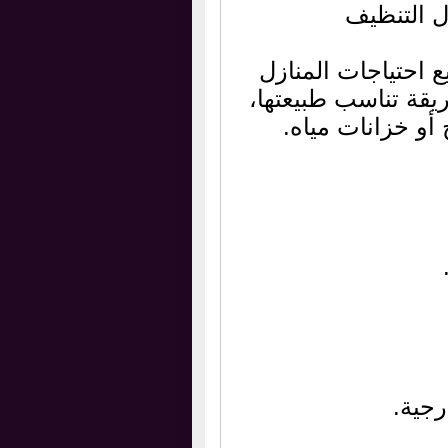
 التنظيف
احتياجات المنازل
قة تناسب طبيعتها،
أو خزانات مياه.
رجية.