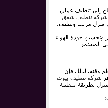
اج إلى تنظيف عملي
شركة تنطيف شقق
 في منزل مرتب ونظيف.
 وتحسين جودة الهواء
ي المستمر.
م وقته، لذلك فإن
فر
شركة تنطيف بيوت
نزل بطريقة منظمة.
: