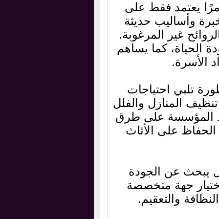
مرًا يعتمد فقط على
خبرة وأساليب حديثة
روائح غير المرغوبة.
ة الحياة، كما يساهم
د الأسرة.
رة تلبي احتياجات
نظيف المنازل والفلل
مد المؤسسة على طرق
الحفاظ على الأثاث
ل يبحث عن الجودة
اختيار جهة متخصصة
ظافة والتعقيم.