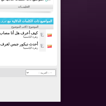
التعليمـــات
المواضيع ذات الكلمات الدلالية مع
لغرف
الموضوع / كاتب الموضوع
كيف أعرف هل أنا مصاب با
زهرة الياسمينا
أحدث ديكور جبس لغرف الج
زهرة الياسمينا