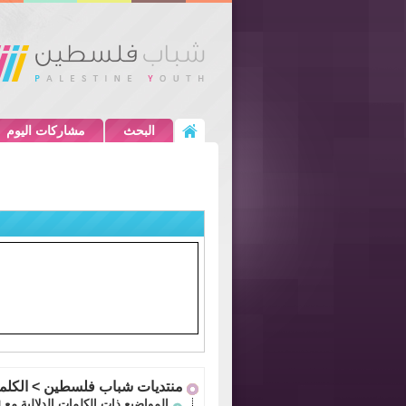
البحث
مشاركات اليوم
منتديات شباب فلسطين
>
الكلمات
المواضيع ذات الكلمات الدلالية مع
ل