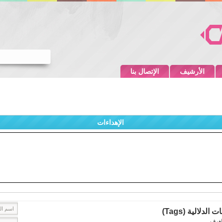
الأرشيف
الإتصال بنا
الإهداءات
 الدلالية (Tags)
غرف