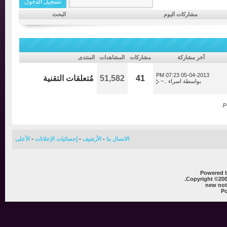
مشاركات اليوم
البحث
آخر مشاركة
مشاركات
المشاهدات
المنتدى
07:23 PM
05-04-2013
41
51,582
مُتعلقات التقنية
بواسطة
اسراء ..~
الاتصال بنا
-
الأرشيف
-
إحصائيات الإعلانات
-
الأعلى
Powere
Copyright ©
new 